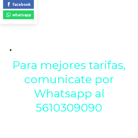
facebook
whatsapp
Para mejores tarifas,
comunicate por
Whatsapp al
5610309090